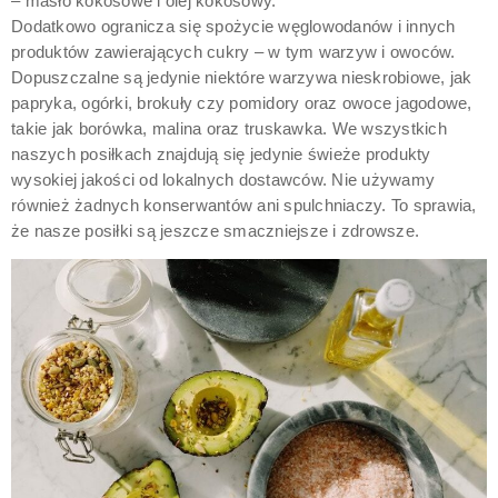
– masło kokosowe i olej kokosowy.
Dodatkowo ogranicza się spożycie węglowodanów i innych
produktów zawierających cukry – w tym warzyw i owoców.
Dopuszczalne są jedynie niektóre warzywa nieskrobiowe, jak
papryka, ogórki, brokuły czy pomidory oraz owoce jagodowe,
takie jak borówka, malina oraz truskawka. We wszystkich
naszych posiłkach znajdują się jedynie świeże produkty
wysokiej jakości od lokalnych dostawców. Nie używamy
również żadnych konserwantów ani spulchniaczy. To sprawia,
że nasze posiłki są jeszcze smaczniejsze i zdrowsze.