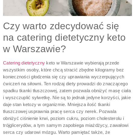
Czy warto zdecydować się
na catering dietetyczny keto
w Warszawie?
Catering dietetyczny
keto w Warszawie wybierają przede
wszystkim osoby, które chcą stracić zbędne kilogramy bez
konieczności głodzenia się czy uprawiania wyczerpujących
ćwiczeń na siłowni. Ten rodzaj diety prowadzi do znaczącego
spadku tkanki tłuszczowej, zatem pozwala obniżyć masę ciała
i wyszczuplić sylwetkę. Nie są to jednak jedyne korzyści, jakie
daje stan ketozy w organizmie. Mniejsza ilość tkanki
tłuszczowej usprawnia pracę serca czy nerek. Pozwala
obniżyć ciśnienie krwi, poziom cukru, poziom cholesterolu i
trójglicerydów, a tym samym zapobiega miażdżycy, zawałowi
serca czy udarowi mózgu. Warto pamiętać także, że