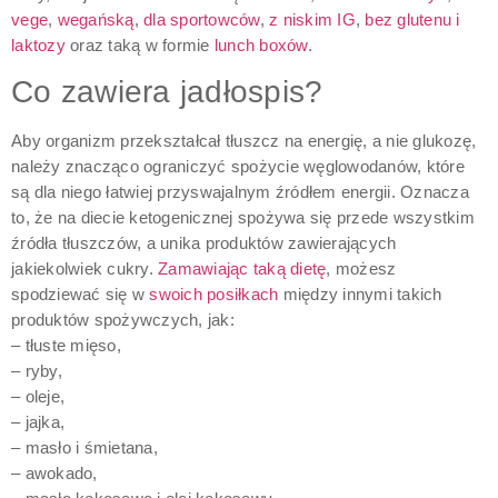
vege
,
wegańską
,
dla sportowców
,
z niskim IG
,
bez glutenu i
laktozy
oraz taką w formie
lunch boxów
.
Co zawiera jadłospis?
Aby organizm przekształcał tłuszcz na energię, a nie glukozę,
należy znacząco ograniczyć spożycie węglowodanów, które
są dla niego łatwiej przyswajalnym źródłem energii. Oznacza
to, że na diecie ketogenicznej spożywa się przede wszystkim
źródła tłuszczów, a unika produktów zawierających
jakiekolwiek cukry.
Zamawiając taką dietę
, możesz
spodziewać się w
swoich posiłkach
między innymi takich
produktów spożywczych, jak:
– tłuste mięso,
– ryby,
– oleje,
– jajka,
– masło i śmietana,
– awokado,