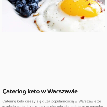
Catering keto w Warszawie
Catering keto cieszy się dużą popularnością w Warszawie ze
względu na to, jak skuteczna okazuje się ta dieta w przypadku