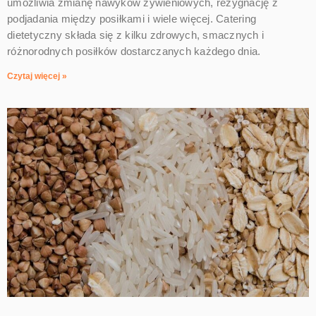
umożliwia zmianę nawyków żywieniowych, rezygnację z
podjadania między posiłkami i wiele więcej. Catering
dietetyczny składa się z kilku zdrowych, smacznych i
różnorodnych posiłków dostarczanych każdego dnia.
Czytaj więcej »