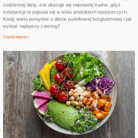
codziennej diety, a to okazuje się naprawdę trudne, gdyż
substancja ta pojawia się w wielu produktach spożywczych.
Kiedy warto pomyśleć o diecie pudełkowej bezglutenowej i jak
wybrać najlepszy catering?
Czytaj więcej »