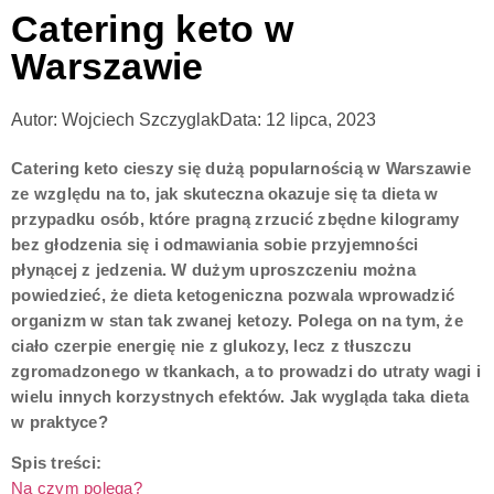
Catering keto w
Warszawie
Autor:
Wojciech Szczyglak
Data:
12 lipca, 2023
Catering keto cieszy się dużą popularnością w Warszawie
ze względu na to, jak skuteczna okazuje się ta dieta w
przypadku osób, które pragną zrzucić zbędne kilogramy
bez głodzenia się i odmawiania sobie przyjemności
płynącej z jedzenia. W dużym uproszczeniu można
powiedzieć, że dieta ketogeniczna pozwala wprowadzić
organizm w stan tak zwanej ketozy. Polega on na tym, że
ciało czerpie energię nie z glukozy, lecz z tłuszczu
zgromadzonego w tkankach, a to prowadzi do utraty wagi i
wielu innych korzystnych efektów. Jak wygląda taka dieta
w praktyce?
Spis treści:
Na czym polega?