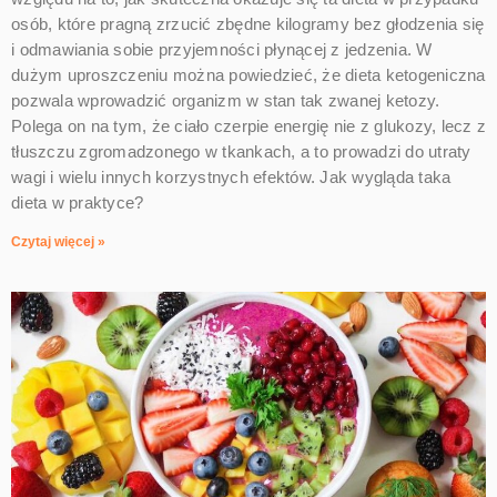
osób, które pragną zrzucić zbędne kilogramy bez głodzenia się
i odmawiania sobie przyjemności płynącej z jedzenia. W
dużym uproszczeniu można powiedzieć, że dieta ketogeniczna
pozwala wprowadzić organizm w stan tak zwanej ketozy.
Polega on na tym, że ciało czerpie energię nie z glukozy, lecz z
tłuszczu zgromadzonego w tkankach, a to prowadzi do utraty
wagi i wielu innych korzystnych efektów. Jak wygląda taka
dieta w praktyce?
Czytaj więcej »