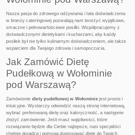
Nasza pasja do zdrowego odżywiania i lata doświadczenia
w branży cateringowej pozwalają nam tworzyć wyjątkowe,
smaczne i pełnowartościowe posiłki. Współpracujemy z
doświadczonymi dietetykami i kucharzami, aby każdy
posiłek był nie tylko kulinarnym doświadczeniem, ale także
wsparciem dla Twojego zdrowia i samopoczucia.
Jak Zamówić Dietę
Pudełkową w Wołominie
pod Warszawą?
Zamówienie
diety pudełkowej w Wołominie
jest proste i
intuicyjne. Wystarczy odwiedzić naszą stronę internetową,
wybrać preferowaną dietę oraz kaloryczność, a następnie
złożyć zamówienie. Jeśli masz wątpliwości, które
rozwiązanie będzie dla Ciebie najlepsze, nasi specjaliści
chętnie doradzą i pomogą dostosować dietę do Twoich