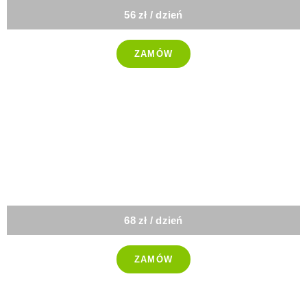
56 zł / dzień
ZAMÓW
-25%
Standard
68 zł / dzień
ZAMÓW