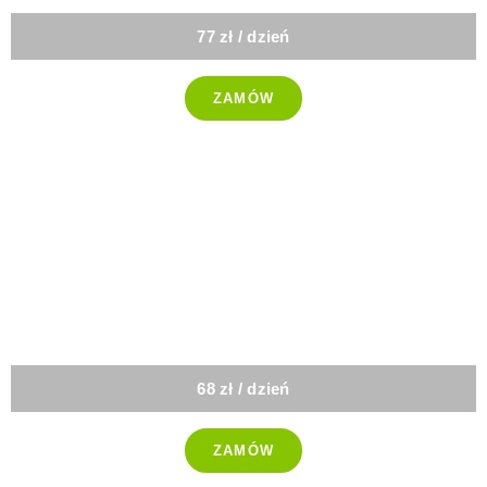
77 zł / dzień
ZAMÓW
-25%
Standard
bez ryb
68 zł / dzień
ZAMÓW