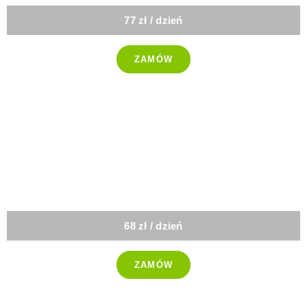
77 zł / dzień
ZAMÓW
-25%
Vege
68 zł / dzień
ZAMÓW