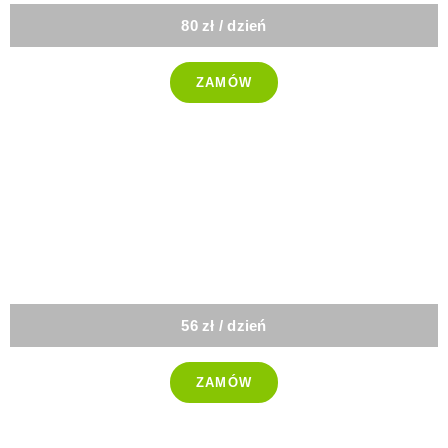
80 zł / dzień
ZAMÓW
-25%
Lunch box
56 zł / dzień
ZAMÓW