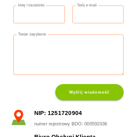
Imię i nazwisko
Twój e-mail
Twoje zapytanie
Wyślij wiadomość
NIP: 1251720904​
numer rejestrowy BDO: 000592036
Biuro Obsługi Klienta