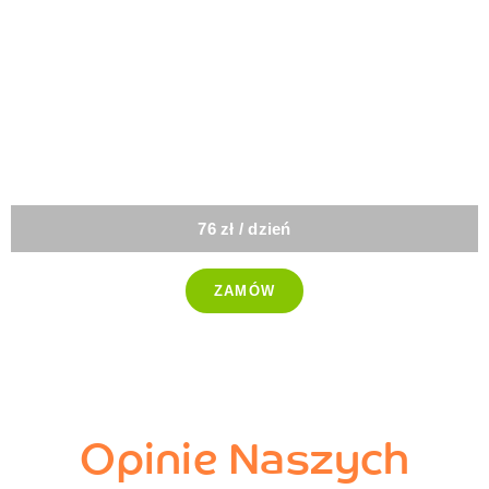
-25%
Dieta
dla kobiet
76 zł / dzień
ZAMÓW
-25%
Opinie Naszych