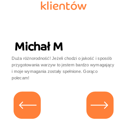
klientów
Michał M
Duża różnorodność! Jeżeli chodzi o jakość i sposób
Bar
przygotowania warzyw to jestem bardzo wymagający
do 
i moje wymagania zostały spełnione. Gorąco
– c
polecam!