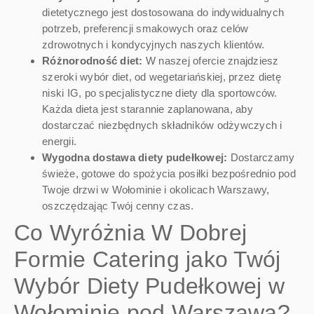
dietetycznego jest dostosowana do indywidualnych
potrzeb, preferencji smakowych oraz celów
zdrowotnych i kondycyjnych naszych klientów.
Różnorodność diet:
W naszej ofercie znajdziesz
szeroki wybór diet, od wegetariańskiej, przez dietę
niski IG, po specjalistyczne diety dla sportowców.
Każda dieta jest starannie zaplanowana, aby
dostarczać niezbędnych składników odżywczych i
energii.
Wygodna dostawa diety pudełkowej:
Dostarczamy
świeże, gotowe do spożycia posiłki bezpośrednio pod
Twoje drzwi w Wołominie i okolicach Warszawy,
oszczędzając Twój cenny czas.
Co Wyróżnia W Dobrej
Formie Catering jako Twój
Wybór Diety Pudełkowej w
Wołominie pod Warszawą?