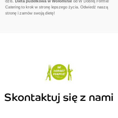
dziś.
Dieta pudełkowa w Wołominie
od W Dobrej Formie
Catering to krok w stronę lepszego życia. Odwiedź naszą
stronę i zamów swoją dietę!
Skontaktuj się z nami