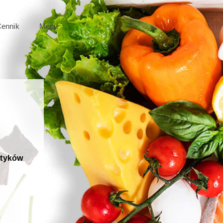
ZAMAWIAM
ennik
Menu
Zamów
etyków