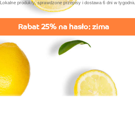
Lokalne produkty, sprawdzone przepisy i dostawa 6 dni w tygodniu
Rabat 25% na hasło: zima