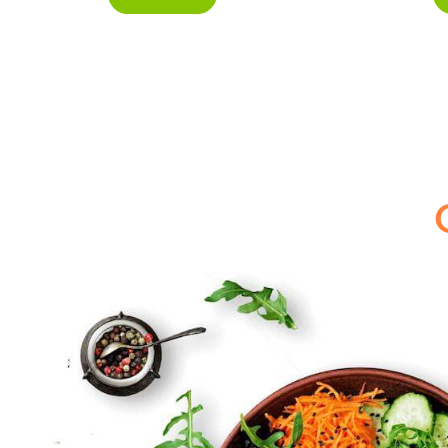
-25%
-25%