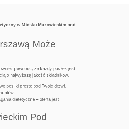
etetyczny w Mińsku Mazowieckim pod
arszawą Może
również pewność, że każdy posiłek jest
cią o najwyższą jakość składników.
e posiłki prosto pod Twoje drzwi.
ementów.
nia dietetyczne – oferta jest
wieckim Pod