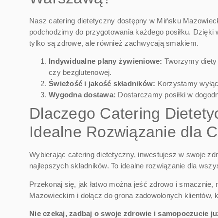
Nasz catering dietetyczny dostępny w Mińsku Mazowieckim
podchodzimy do przygotowania każdego posiłku. Dzięki w
tylko są zdrowe, ale również zachwycają smakiem.
Indywidualne plany żywieniowe:
Tworzymy diety 
czy bezglutenowej.
Świeżość i jakość składników:
Korzystamy wyłąc
Wygodna dostawa:
Dostarczamy posiłki w dogodny
Dlaczego Catering Dietet
Idealne Rozwiązanie dla C
Wybierając catering dietetyczny, inwestujesz w swoje z
najlepszych składników. To idealne rozwiązanie dla wszy
Przekonaj się, jak łatwo można jeść zdrowo i smacznie,
Mazowieckim i dołącz do grona zadowolonych klientów, k
Nie czekaj, zadbaj o swoje zdrowie i samopoczucie ju