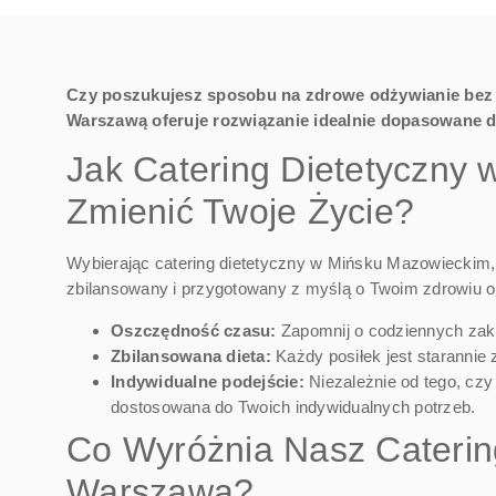
Czy poszukujesz sposobu na zdrowe odżywianie bez 
Warszawą oferuje rozwiązanie idealnie dopasowane d
Jak Catering Dietetyczn
Zmienić Twoje Życie?
Wybierając catering dietetyczny w Mińsku Mazowieckim, zy
zbilansowany i przygotowany z myślą o Twoim zdrowiu or
Oszczędność czasu:
Zapomnij o codziennych zakup
Zbilansowana dieta:
Każdy posiłek jest starannie
Indywidualne podejście:
Niezależnie od tego, czy
dostosowana do Twoich indywidualnych potrzeb.
Co Wyróżnia Nasz Caterin
Warszawą?