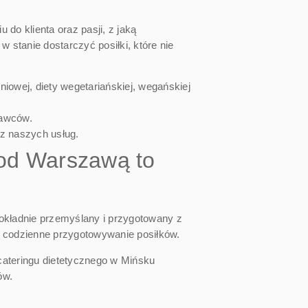
do klienta oraz pasji, z jaką
stanie dostarczyć posiłki, które nie
owej, diety wegetariańskiej, wegańskiej
tawców.
 z naszych usług.
Pod Warszawą to
dokładnie przemyślany i przygotowany z
na codzienne przygotowywanie posiłków.
cateringu dietetycznego w Mińsku
ów.