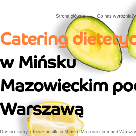
Strona główna
Co nas wyróżnia?
Catering dietety
w Mińsku
Mazowieckim po
Warszawą
Dostarczamy zdrowe posiłki w Mińsku Mazowieckim pod Warsza