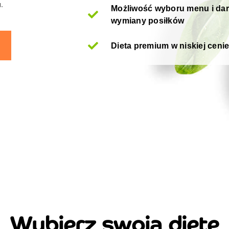
.
Możliwość wyboru menu i da
wymiany posiłków
Dieta premium w niskiej ceni
Wybierz swoją dietę