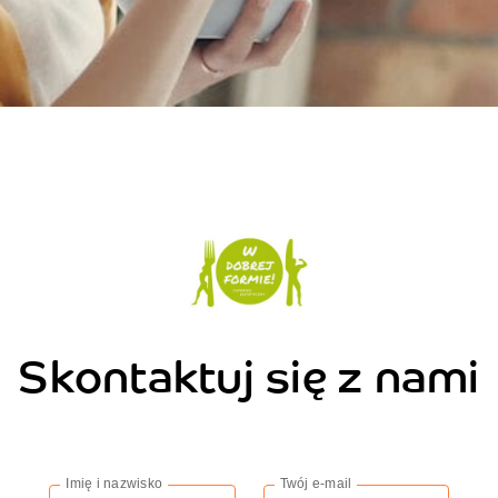
Skontaktuj się z nami
Imię i nazwisko
Twój e-mail