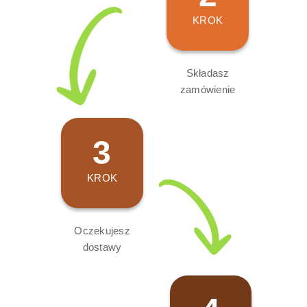
KROK
Składasz
zamówienie
3
KROK
Oczekujesz
dostawy