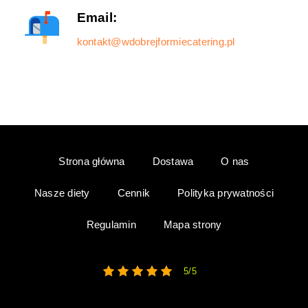
Email:
kontakt@wdobrejformiecatering.pl
Strona główna
Dostawa
O nas
Nasze diety
Cennik
Polityka prywatności
Regulamin
Mapa strony
5/5