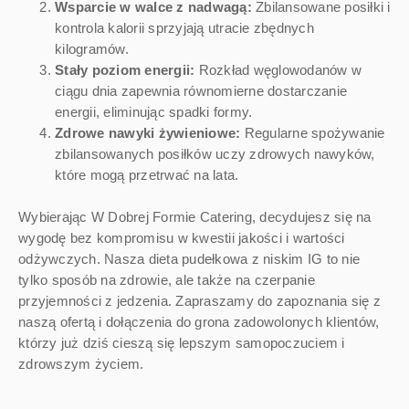
Wsparcie w walce z nadwagą:
Zbilansowane posiłki i
kontrola kalorii sprzyjają utracie zbędnych
kilogramów.
Stały poziom energii:
Rozkład węglowodanów w
ciągu dnia zapewnia równomierne dostarczanie
energii, eliminując spadki formy.
Zdrowe nawyki żywieniowe:
Regularne spożywanie
zbilansowanych posiłków uczy zdrowych nawyków,
które mogą przetrwać na lata.
Wybierając W Dobrej Formie Catering, decydujesz się na
wygodę bez kompromisu w kwestii jakości i wartości
odżywczych. Nasza dieta pudełkowa z niskim IG to nie
tylko sposób na zdrowie, ale także na czerpanie
przyjemności z jedzenia. Zapraszamy do zapoznania się z
naszą ofertą i dołączenia do grona zadowolonych klientów,
którzy już dziś cieszą się lepszym samopoczuciem i
zdrowszym życiem.