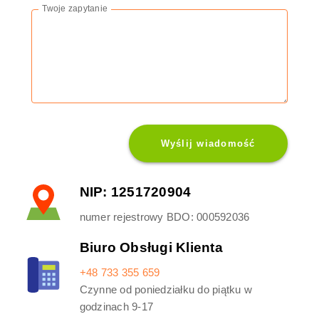
Twoje zapytanie
Wyślij wiadomość
NIP: 1251720904​
numer rejestrowy BDO: 000592036
Biuro Obsługi Klienta
+48 733 355 659
Czynne od poniedziałku do piątku w
godzinach 9-17