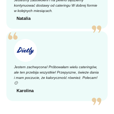
kontynuować dostawy od cateringu W dobrej formie
w kolejnych miesiącach.
Natalia
Jestem zachwycona! Próbowałam wielu cateringów,
ale ten przebija wszystkie! Przepyszne, świeże dania
i mam poczucie, że kaloryczność również. Polecam!
🙂
Karolina